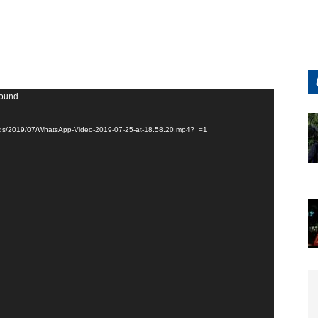
found
loads/2019/07/WhatsApp-Video-2019-07-25-at-18.58.20.mp4?_=1