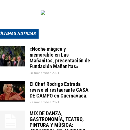
ÚLTIMAS NOTICIAS
«Noche mágica y
memorable en Las
Mañanitas, presentación de
Fundación Mañanitas»
28 noviembre 2021
El Chef Rodrigo Estrada
revive el restaurante CASA
DE CAMPO en Cuernavaca.
27 noviembre 2021
MIX DE DANZA,
GASTRONOMÍA, TEATRO,
PINTURA Y MÚSICA: