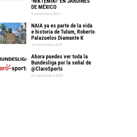
·NIKTEMIKI· EN JARDINES
DE MÉXICO
9 noviembre 2021
NAIA ya es parte de la vida
e historia de Tulum, Roberto
Palazuelos Diamante K
14 noviembre 2020
Ahora puedes ver toda la
Bundesliga por la señal de
@ClaroSports
22 septiembre 2020