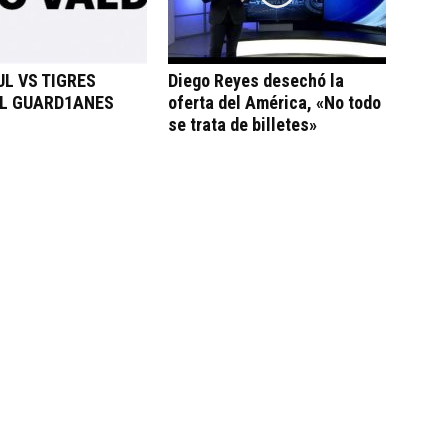
L VS TIGRES
Diego Reyes desechó la
L GUARD1ANES
oferta del América, «No todo
se trata de billetes»