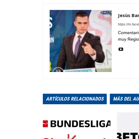
Jesùs Ba
https://m.face
Comentaris
muy Regio
ARTÍCULOS RELACIONADOS
MÁS DEL A