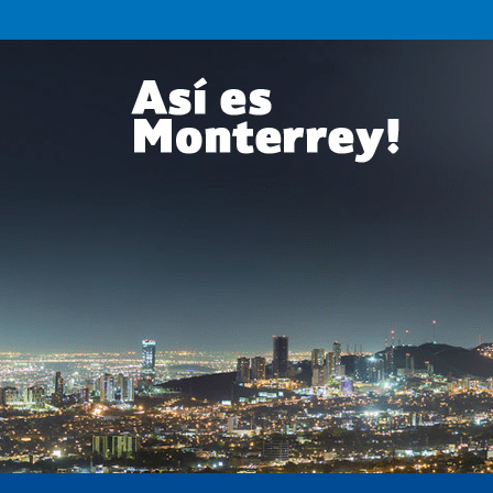
Así
es
Monterrey