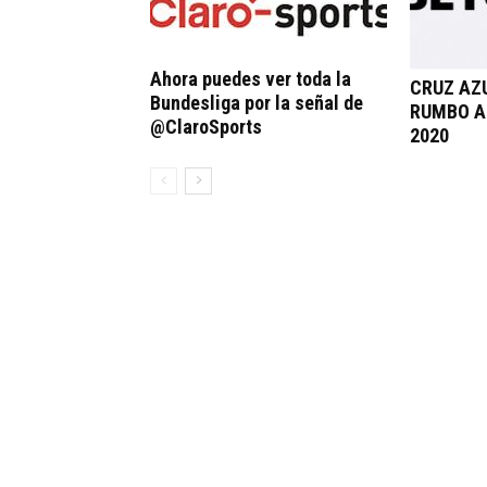
Ahora puedes ver toda la
CRUZ AZU
Bundesliga por la señal de
RUMBO A
@ClaroSports
2020