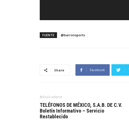
FUENTE
@barronsports
Facebook
Share
Artículo anterior
TELÉFONOS DE MÉXICO, S.A.B. DE C.V.
Boletín Informativo – Servicio
Restablecido